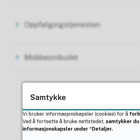
Oppfølgingstjenesten
Mobbeombudet
Samtykke
Vi bruker informasjonskapsler (cookies) for å
for
Ved å fortsette å bruke nettstedet,
samtykker du 
informasjonskapsler under “Detaljer.