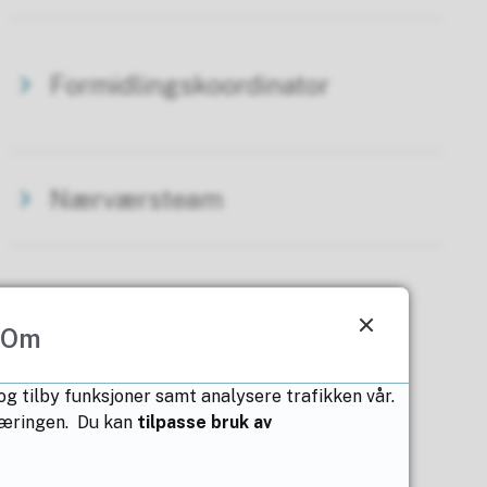
Formidlingskoordinator
Nærværsteam
Om
 og tilby funksjoner samt analysere trafikken vår.
klæringen. Du kan
tilpasse bruk av