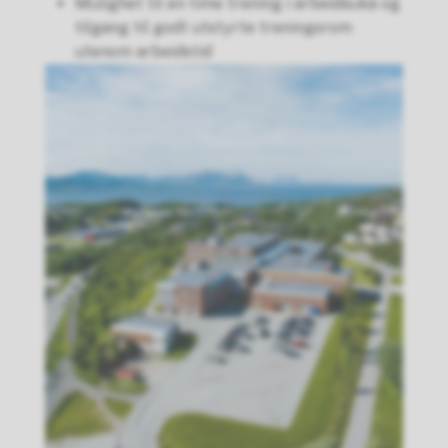
Mulighet til en time trening i arbeidsuka og
tilgang til godt utstyrte treningsrom
utenom arbeidstid